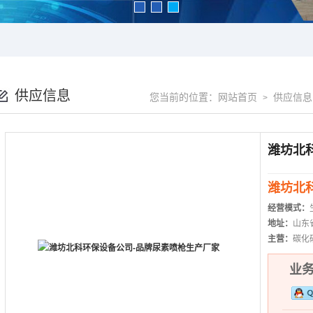
供应信息
您当前的位置：
网站首页
供应信息
>
潍坊北
经营模式：
地址：
山东
主营：
碳化
业务热