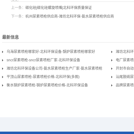
上一条：
碳化硅|碳化硅螺旋喷嘴|北科环保质量保证
下一条：
杭州尿素喷枪供应商-潍坊北科环保-氨水尿素喷枪供应商
最新信息
乌海尿素喷枪哪家好-北科环保设备-锅炉尿素喷枪哪家好
潍坊北科环
sncr尿素喷枪-sncr尿素喷枪厂家-北科环保设备
家
电厂尿素喷
潍坊北科环保设备公司-氨水尿素喷枪生产厂家-氨水尿素喷枪
开封市自动
平顶山尿素喷枪-尿素喷枪价格-北科环保(多图)
汕尾脱硫尿
衡水锅炉尿素喷枪-锅炉尿素喷枪价格-北科环保设备
品牌尿素喷