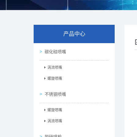
产品中心
碳化硅喷嘴
涡流喷嘴
螺旋喷嘴
不锈钢喷嘴
螺旋喷嘴
涡流喷嘴
脱硝喷枪