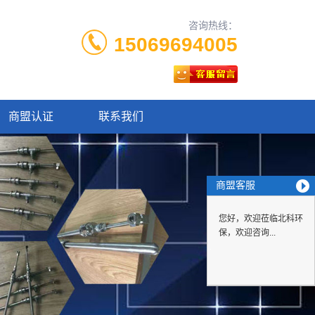
咨询热线：
15069694005
商盟认证
联系我们
商盟客服
您好，欢迎莅临北科环
保，欢迎咨询...