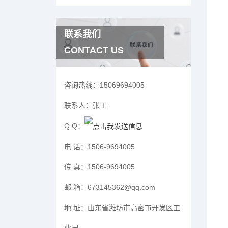
联系我们
CONTACT US
咨询热线：
15069694005
联系人：
张工
Q Q：
电 话：
1506-9694005
传 真：
1506-9694005
邮 箱：
673145362@qq.com
地 址：
山东省潍坊市高密市开发区工