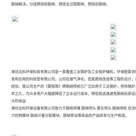
脱硝解决。分成燃烧前脱硝、燃烧全过程脱硝、燃烧后脱硝。
潍坊北科环保科技有限公司是一家覆盖工业锅炉及工业窑炉辅机，环保配套领
发和应用的科技型有限公司，公司在烟气净化，低氮燃烧改造等工程的设计，
经验，我公司生产的《雾极限》牌脱硝喷枪已广泛应用于工业锅炉，供热锅炉，
年之久，为众多用户大幅度降低了企业运行成本，降低氮逃逸避免脱硝后部设
大的收益
潍坊北科环保设备有限公司致力于
脱硫喷嘴
脱硝喷头 雾化喷头 脱硝喷枪 双流
力控制模块 脱硝计量分配模块，脱硝泵站等商品的产品研发与生产制造。