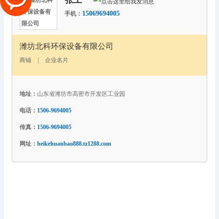
张工
15069694005
手机：
潍坊北科环保设备有限公司
商铺
|
企业名片
地址：
山东省潍坊市高密市开发区工业园
电话：
1506-9694005
传真：
1506-9694005
网址：
beikehuanbao888.tz1288.com