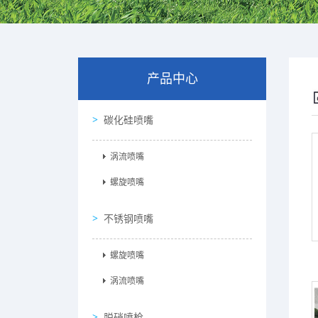
产品中心
碳化硅喷嘴
涡流喷嘴
螺旋喷嘴
不锈钢喷嘴
螺旋喷嘴
涡流喷嘴
脱硝喷枪