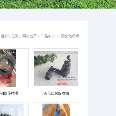
您当前的位置：
网站首页
产品中心
碳化硅喷嘴
>
>
锈钢螺旋喷嘴
碳化硅螺旋喷嘴