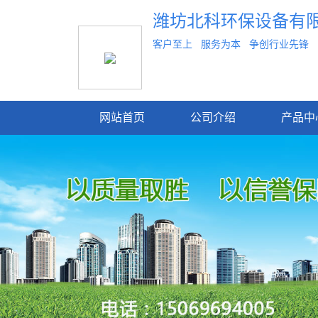
潍坊北科环保设备有
客户至上 服务为本 争创行业先锋
网站首页
公司介绍
产品中