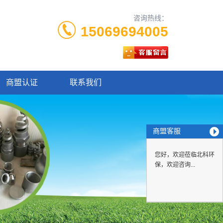
咨询热线：
15069694005
商盟认证
联系我们
商盟客服
您好，欢迎莅临北科环
保，欢迎咨询...