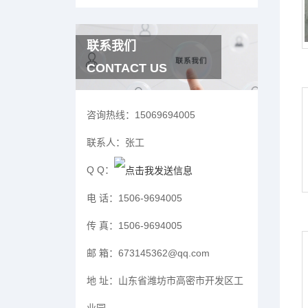
联系我们
CONTACT US
咨询热线：
15069694005
联系人：
张工
Q Q：
电 话：
1506-9694005
传 真：
1506-9694005
邮 箱：
673145362@qq.com
地 址：
山东省潍坊市高密市开发区工