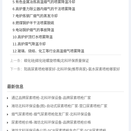
5.有色金属冶炼高温烟气的喷雾降温冷却
6.高炉重力除尘器内烟气的干法喷雾降温
7.电炉炼钢厂烟气的蒸发冷却
8.燃煤锅炉半干法喷雾脱硫
9.电站锅炉烟气的事故降温
10.高炉炉顶打水喷雾降温
11.高炉煤气降温冷却
12.玻璃、烧结、化工等行业高温烟气喷雾降温
上一条：
碳化硅|碳化硅螺旋喷嘴|北科环保质量保证
下一条：
阳高尿素喷枪哪家好-北科环保(推荐商家)-氨水尿素喷枪哪家好
最新信息
通辽品牌尿素喷枪-北科环保设备-品牌尿素喷枪厂家
潍坊北科环保设备(图)-自动式尿素喷枪厂家-营口尿素喷枪厂家
烟气尿素喷枪-烟气尿素喷枪批发厂家-北科环保设备
尿素喷枪价格-潍坊北科环保设备-品牌尿素喷枪价格
潍坊北科环保设备公司-SCR尿素喷枪生产厂家-SCR尿素喷枪