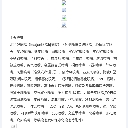
主要经营：
北科牌喷嘴（huajue喷嘴hj喷嘴）（各类喷淋清洗喷嘴，脱硫除尘喷
头，SMP喷嘴，螺旋喷嘴，扇形喷嘴，实心锥形喷嘴，空心锥形喷嘴，
不锈钢喷嘴
，塑料喷头，广角扇形 喷嘴，窄角扇形喷嘴，射流喷嘴，槽
缝式喷嘴，蒸汽喷嘴，金属组合式喷嘴，拐角喷嘴，消泡喷嘴，除尘喷
嘴，风淋喷嘴（隐藏式/外露式），强冷风喷嘴，强热风喷嘴，陶瓷C型
喷嘴,烟斗喷嘴，精细雾化喷嘴，FD系列防滴漏雾化喷嘴，PVDF喷嘴，
燃烧喷嘴，鸭嘴喷嘴，高冲击力清洗喷嘴，瓶罐及各类容器清洗喷嘴，
喷雾干燥喷嘴，空气雾化喷嘴（压力式 /虹吸式），撞击式喷嘴,EQ自清
洗式扇形喷嘴，旋转喷嘴，洗车喷嘴，花篮喷嘴，冷却塔喷头，碳化硅
涡流喷嘴，一体式喷嘴，（CC，BB，AA）系列通用型喷嘴，通用金属
喷嘴， 可调球型夹扣喷嘴，155喷嘴，文丘里喷嘴，快拆喷嘴，UPE喷
嘴，吹风喷嘴，涂装设备及环保净化设备等配件）