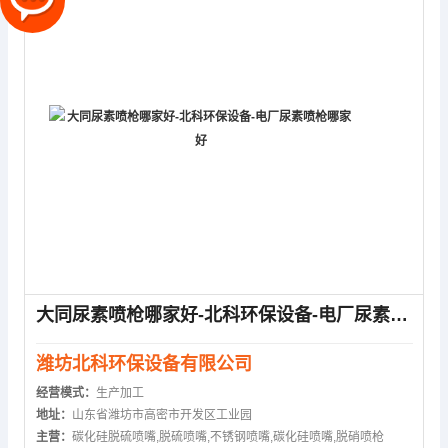
大同尿素喷枪哪家好-北科环保设备-电厂尿素喷枪哪家好
潍坊北科环保设备有限公司
经营模式：
生产加工
地址：
山东省潍坊市高密市开发区工业园
主营：
碳化硅脱硫喷嘴,脱硫喷嘴,不锈钢喷嘴,碳化硅喷嘴,脱硝喷枪