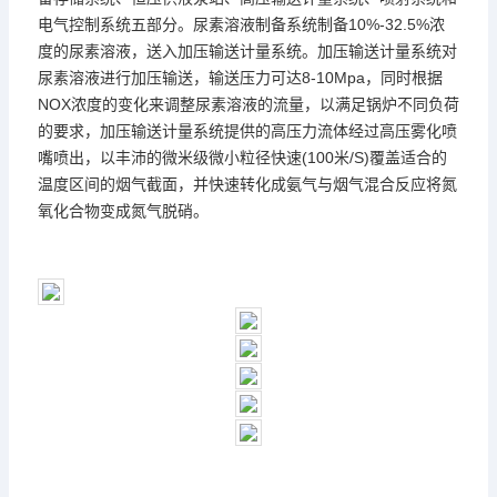
电气控制系统五部分。尿素溶液制备系统制备10%-32.5%浓
度的尿素溶液，送入加压输送计量系统。加压输送计量系统对
尿素溶液进行加压输送，输送压力可达8-10Mpa，同时根据
NOX浓度的变化来调整尿素溶液的流量，以满足锅炉不同负荷
的要求，加压输送计量系统提供的高压力流体经过高压雾化喷
嘴喷出，以丰沛的微米级微小粒径快速(100米/S)覆盖适合的
温度区间的烟气截面，并快速转化成氨气与烟气混合反应将氮
氧化合物变成氮气脱硝。