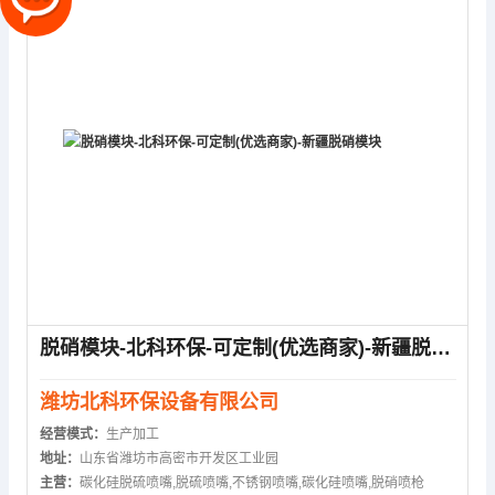
脱硝模块-北科环保-可定制(优选商家)-新疆脱硝模块
潍坊北科环保设备有限公司
经营模式：
生产加工
地址：
山东省潍坊市高密市开发区工业园
主营：
碳化硅脱硫喷嘴,脱硫喷嘴,不锈钢喷嘴,碳化硅喷嘴,脱硝喷枪