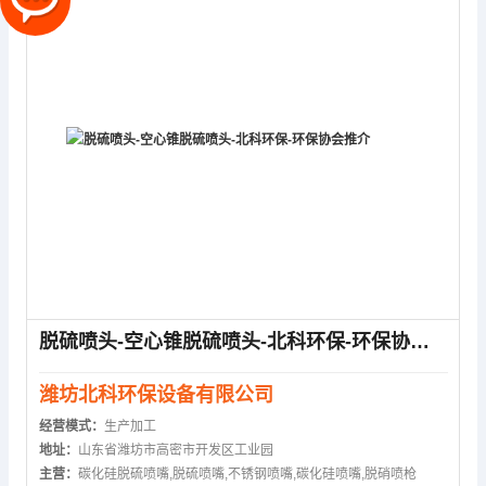
脱硫喷头-空心锥脱硫喷头-北科环保-环保协会推介
潍坊北科环保设备有限公司
经营模式：
生产加工
地址：
山东省潍坊市高密市开发区工业园
主营：
碳化硅脱硫喷嘴,脱硫喷嘴,不锈钢喷嘴,碳化硅喷嘴,脱硝喷枪