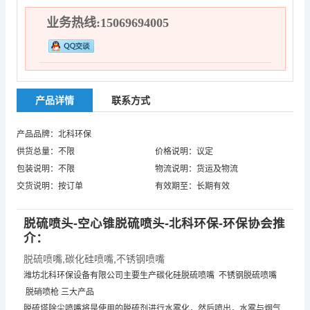
业务热线:15069694005
产品详情
联系方式
产品品牌：北科环保
供货总量：不限
价格说明：议定
包装说明：不限
物流说明：货运及物流
交货说明：按订单
有效期至：长期有效
脱硫喷头-空心锥脱硫喷头-北科环保-环保协会推
介：
脱硫喷嘴
,
碳化硅喷嘴
,
不锈钢喷嘴
潍坊北科环保设备有限公司主要生产碳化硅
脱硫喷嘴
不锈钢
脱硫喷嘴
脱硝喷枪 三大产品
脱硫塔除尘喷嘴将是使用的脱硫剂进行水雾化，然后喷出，水雾与烟气