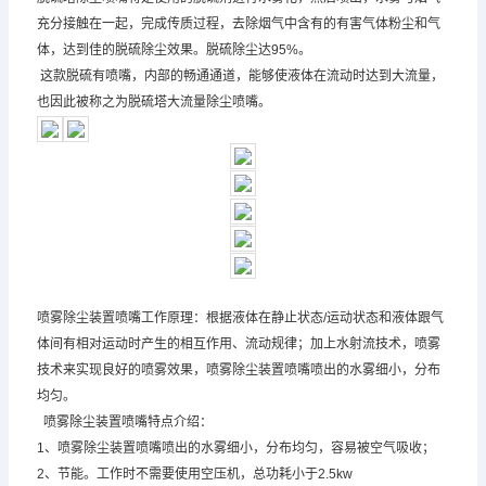
充分接触在一起，完成传质过程，去除烟气中含有的有害气体粉尘和气
体，达到佳的脱硫除尘效果。脱硫除尘达95%。
这款脱硫有喷嘴，内部的畅通通道，能够使液体在流动时达到大流量，
也因此被称之为脱硫塔大流量除尘喷嘴。
喷雾除尘装置喷嘴工作原理：根据液体在静止状态/运动状态和液体跟气
体间有相对运动时产生的相互作用、流动规律；加上水射流技术，喷雾
技术来实现良好的喷雾效果，喷雾除尘装置喷嘴喷出的水雾细小，分布
均匀。
喷雾除尘装置喷嘴特点介绍：
1、喷雾除尘装置喷嘴喷出的水雾细小，分布均匀，容易被空气吸收；
2、节能。工作时不需要使用空压机，总功耗小于2.5kw