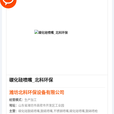
碳化硅喷嘴_北科环保
潍坊北科环保设备有限公司
经营模式：
生产加工
地址：
山东省潍坊市高密市开发区工业园
主营：
碳化硅脱硫喷嘴,脱硫喷嘴,不锈钢喷嘴,碳化硅喷嘴,脱硝喷枪