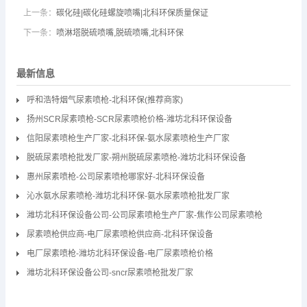
上一条：
碳化硅|碳化硅螺旋喷嘴|北科环保质量保证
下一条：
喷淋塔脱硫喷嘴,脱硫喷嘴,北科环保
最新信息
呼和浩特烟气尿素喷枪-北科环保(推荐商家)
扬州SCR尿素喷枪-SCR尿素喷枪价格-潍坊北科环保设备
信阳尿素喷枪生产厂家-北科环保-氨水尿素喷枪生产厂家
脱硫尿素喷枪批发厂家-朔州脱硫尿素喷枪-潍坊北科环保设备
惠州尿素喷枪-公司尿素喷枪哪家好-北科环保设备
沁水氨水尿素喷枪-潍坊北科环保-氨水尿素喷枪批发厂家
潍坊北科环保设备公司-公司尿素喷枪生产厂家-焦作公司尿素喷枪
尿素喷枪供应商-电厂尿素喷枪供应商-北科环保设备
电厂尿素喷枪-潍坊北科环保设备-电厂尿素喷枪价格
潍坊北科环保设备公司-sncr尿素喷枪批发厂家