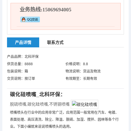
业务热线:15069694005
产品详情
联系方式
产品品牌：北科环保
供货总量：8888
价格说明：8.8
包装说明：箱
物流说明：货运及物流
交货说明：按订单
有效期至：长期有效
碳化硅喷嘴
_北科环保：
脱硫喷嘴
,
碳化硅喷嘴
,
不锈钢喷嘴
喷嘴喷头在行业中的应用非常广泛，应用范围一般常用在汽车、电镀、
表面处理、高压清洗、除尘、降温、脱硫、加湿、搅拌、园林等各个行
业。下面小编就来说说喷嘴喷头的选用。