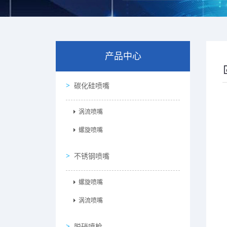
产品中心
碳化硅喷嘴
涡流喷嘴
螺旋喷嘴
不锈钢喷嘴
螺旋喷嘴
涡流喷嘴
脱硝喷枪