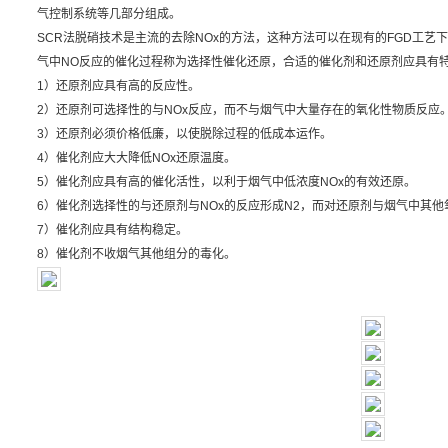
气控制系统等几部分组成。
SCR法脱硝技术是主流的去除NOx的方法，这种方法可以在现有的FGD工
气中NO反应的催化过程称为选择性催化还原，合适的催化剂和还原剂应具有
1）还原剂应具有高的反应性。
2）还原剂可选择性的与NOx反应，而不与烟气中大量存在的氧化性物质反应
3）还原剂必须价格低廉，以使脱除过程的低成本运作。
4）催化剂应大大降低NOx还原温度。
5）催化剂应具有高的催化活性，以利于烟气中低浓度NOx的有效还原。
6）催化剂选择性的与还原剂与NOx的反应形成N2，而对还原剂与烟气中其
7）催化剂应具有结构稳定。
8）催化剂不收烟气其他组分的毒化。