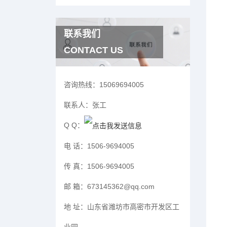
联系我们
CONTACT US
咨询热线：
15069694005
联系人：
张工
Q Q：
电 话：
1506-9694005
传 真：
1506-9694005
邮 箱：
673145362@qq.com
地 址：
山东省潍坊市高密市开发区工