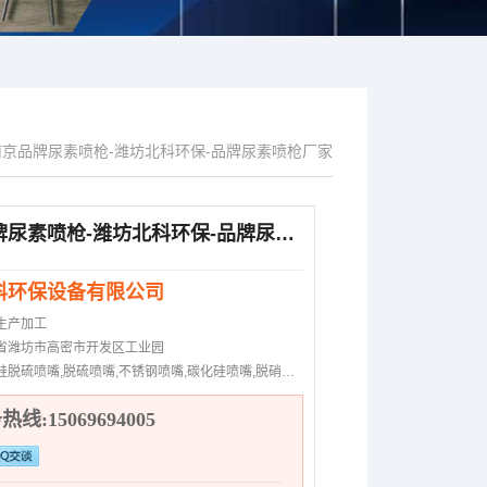
南京品牌尿素喷枪-潍坊北科环保-品牌尿素喷枪厂家
南京品牌尿素喷枪-潍坊北科环保-品牌尿素喷枪厂家
科环保设备有限公司
生产加工
省潍坊市高密市开发区工业园
硅脱硫喷嘴,脱硫喷嘴,不锈钢喷嘴,碳化硅喷嘴,脱硝喷枪
线:15069694005