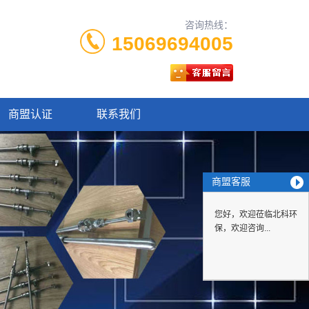
咨询热线：
15069694005
商盟认证
联系我们
商盟客服
您好，欢迎莅临北科环
保，欢迎咨询...