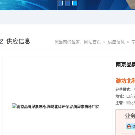
供应信息
您当前的位置：
网站首页
供应信息
>
>
潍坊北
经营模式：
地址：
山东
主营：
碳化
业务热