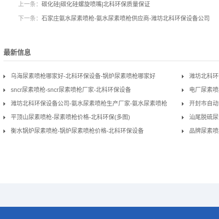
上一条：
碳化硅|碳化硅螺旋喷嘴|北科环保质量保证
下一条：
石家庄氨水尿素喷枪-氨水尿素喷枪供应商-潍坊北科环保设备公司
最新信息
乌海尿素喷枪哪家好-北科环保设备-锅炉尿素喷枪哪家好
潍坊北科环
sncr尿素喷枪-sncr尿素喷枪厂家-北科环保设备
家
电厂尿素喷
潍坊北科环保设备公司-氨水尿素喷枪生产厂家-氨水尿素喷枪
开封市自动
平顶山尿素喷枪-尿素喷枪价格-北科环保(多图)
汕尾脱硫尿
衡水锅炉尿素喷枪-锅炉尿素喷枪价格-北科环保设备
品牌尿素喷