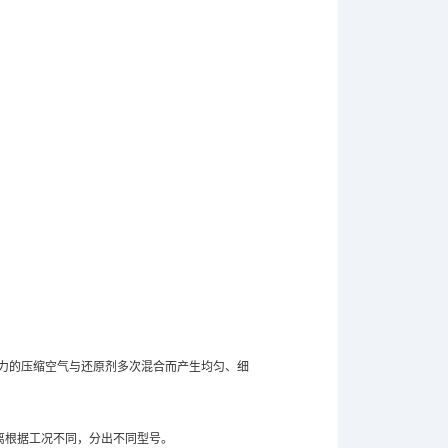
力的压缩空气与还原剂多次混合而产生均匀、细
离根据工况不同，分出不同型号。